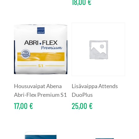
18,00
€
Housuvaipat Abena
Lisävaippa Attends
Abri-Flex Premium S1
DuoPlus
17,00
€
25,00
€