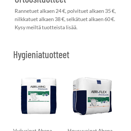
Rannetuet alkaen 24 €, polvituet alkaen 35 €,
nilkkatuet alkaen 38 €, selkätuet alkaen 60 €.
Kysy meiltä tuotteista lisää.
Hygieniatuotteet
Vyövaipat Abena
Housuvaipat Abena