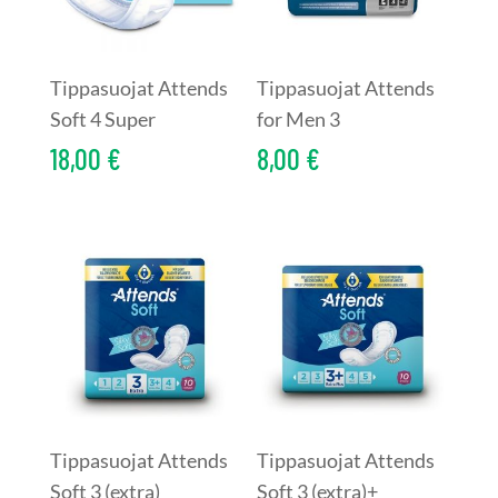
Tippasuojat Attends
Tippasuojat Attends
Soft 4 Super
for Men 3
18,00
€
8,00
€
Tippasuojat Attends
Tippasuojat Attends
Soft 3 (extra)
Soft 3 (extra)+