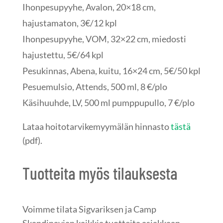
Ihonpesupyyhe, Avalon, 20×18 cm,
hajustamaton, 3€/12 kpl
Ihonpesupyyhe, VOM, 32×22 cm, miedosti
hajustettu, 5€/64 kpl
Pesukinnas, Abena, kuitu, 16×24 cm, 5€/50 kpl
Pesuemulsio, Attends, 500 ml, 8 €/plo
Käsihuuhde, LV, 500 ml pumppupullo, 7 €/plo
Lataa hoitotarvikemyymälän hinnasto
tästä
(pdf).
Tuotteita myös tilauksesta
Voimme tilata Sigvariksen ja Camp
Skandinavian kaikkia tuotteita asiakkaan