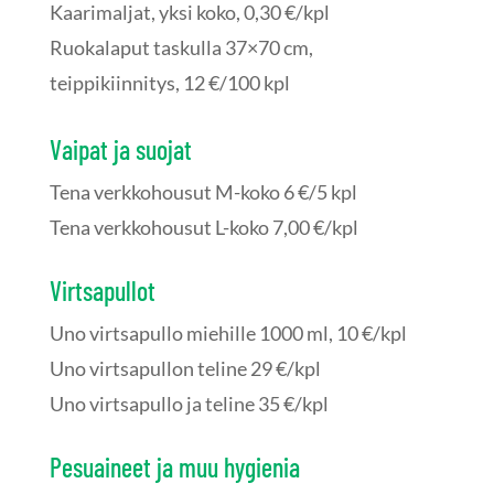
Kaarimaljat, yksi koko, 0,30 €/kpl
Ruokalaput taskulla 37×70 cm,
teippikiinnitys, 12 €/100 kpl
Vaipat ja suojat
Tena verkkohousut M-koko 6 €/5 kpl
Tena verkkohousut L-koko 7,00 €/kpl
Virtsapullot
Uno virtsapullo miehille 1000 ml, 10 €/kpl
Uno virtsapullon teline 29 €/kpl
Uno virtsapullo ja teline 35 €/kpl
Pesuaineet ja muu hygienia