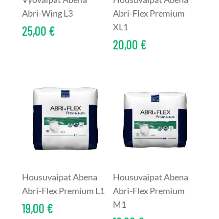
Abri-Wing L3
Abri-Flex Premium
XL1
25,00
€
20,00
€
Housuvaipat Abena
Housuvaipat Abena
Abri-Flex Premium L1
Abri-Flex Premium
M1
19,00
€