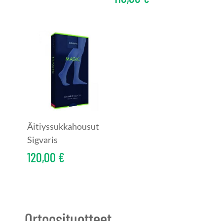
Äitiyssukkahousut
Sigvaris
120,00
€
Ortoosituotteet