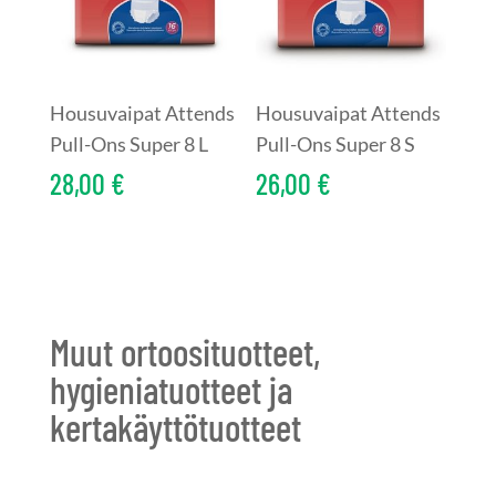
Housuvaipat Attends
Housuvaipat Attends
Pull-Ons Super 8 L
Pull-Ons Super 8 S
28,00
€
26,00
€
Muut ortoosituotteet,
hygieniatuotteet ja
kertakäyttötuotteet