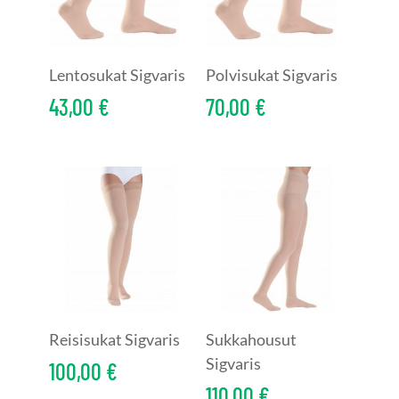
Lentosukat Sigvaris
Polvisukat Sigvaris
43,00
€
70,00
€
Reisisukat Sigvaris
Sukkahousut
Sigvaris
100,00
€
110,00
€