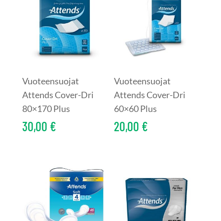
Vuoteensuojat
Vuoteensuojat
Attends Cover-Dri
Attends Cover-Dri
80×170 Plus
60×60 Plus
30,00
€
20,00
€