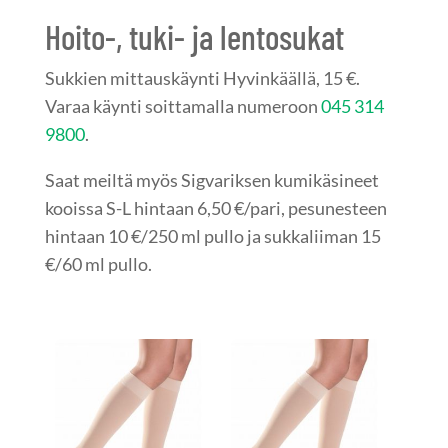
Hoito-, tuki- ja lentosukat
Sukkien mittauskäynti Hyvinkäällä, 15 €.
Varaa käynti soittamalla numeroon
045 314
9800
.
Saat meiltä myös Sigvariksen kumikäsineet
kooissa S-L hintaan 6,50 €/pari, pesunesteen
hintaan 10 €/250 ml pullo ja sukkaliiman 15
€/60 ml pullo.