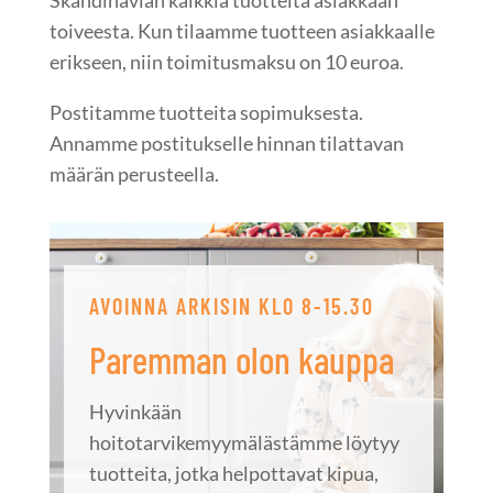
toiveesta. Kun tilaamme tuotteen asiakkaalle
erikseen, niin toimitusmaksu on 10 euroa.
Postitamme tuotteita sopimuksesta.
Annamme postitukselle hinnan tilattavan
määrän perusteella.
AVOINNA ARKISIN KLO 8-15.30
Paremman olon kauppa
Hyvinkään
hoitotarvikemyymälästämme löytyy
tuotteita, jotka helpottavat kipua,