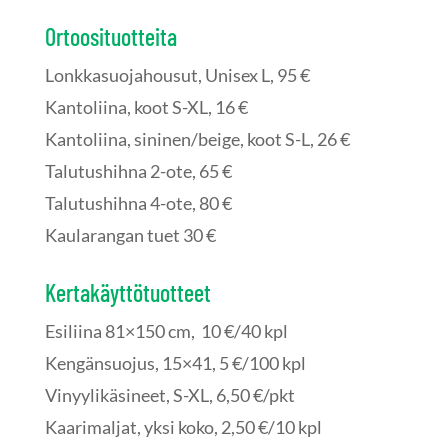
Ortoosituotteita
Lonkkasuojahousut, Unisex L, 95 €
Kantoliina, koot S-XL, 16 €
Kantoliina, sininen/beige, koot S-L, 26 €
Talutushihna 2-ote, 65 €
Talutushihna 4-ote, 80 €
Kaularangan tuet 30 €
Kertakäyttötuotteet
Esiliina 81×150 cm, 10 €/40 kpl
Kengänsuojus, 15×41, 5 €/100 kpl
Vinyylikäsineet, S-XL, 6,50 €/pkt
Kaarimaljat, yksi koko, 2,50 €/10 kpl